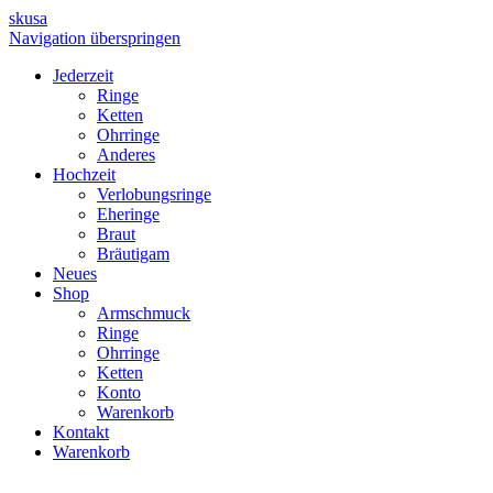
skusa
Navigation überspringen
Jederzeit
Ringe
Ketten
Ohrringe
Anderes
Hochzeit
Verlobungsringe
Eheringe
Braut
Bräutigam
Neues
Shop
Armschmuck
Ringe
Ohrringe
Ketten
Konto
Warenkorb
Kontakt
Warenkorb