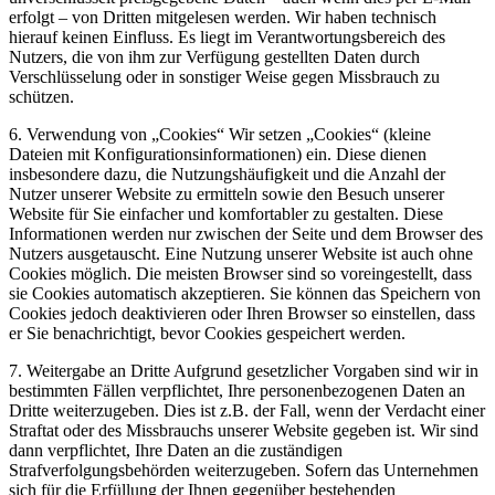
erfolgt – von Dritten mitgelesen werden. Wir haben technisch
hierauf keinen Einfluss. Es liegt im Verantwortungsbereich des
Nutzers, die von ihm zur Verfügung gestellten Daten durch
Verschlüsselung oder in sonstiger Weise gegen Missbrauch zu
schützen.
6. Verwendung von „Cookies“ Wir setzen „Cookies“ (kleine
Dateien mit Konfigurationsinformationen) ein. Diese dienen
insbesondere dazu, die Nutzungshäufigkeit und die Anzahl der
Nutzer unserer Website zu ermitteln sowie den Besuch unserer
Website für Sie einfacher und komfortabler zu gestalten. Diese
Informationen werden nur zwischen der Seite und dem Browser des
Nutzers ausgetauscht. Eine Nutzung unserer Website ist auch ohne
Cookies möglich. Die meisten Browser sind so voreingestellt, dass
sie Cookies automatisch akzeptieren. Sie können das Speichern von
Cookies jedoch deaktivieren oder Ihren Browser so einstellen, dass
er Sie benachrichtigt, bevor Cookies gespeichert werden.
7. Weitergabe an Dritte Aufgrund gesetzlicher Vorgaben sind wir in
bestimmten Fällen verpflichtet, Ihre personenbezogenen Daten an
Dritte weiterzugeben. Dies ist z.B. der Fall, wenn der Verdacht einer
Straftat oder des Missbrauchs unserer Website gegeben ist. Wir sind
dann verpflichtet, Ihre Daten an die zuständigen
Strafverfolgungsbehörden weiterzugeben. Sofern das Unternehmen
sich für die Erfüllung der Ihnen gegenüber bestehenden