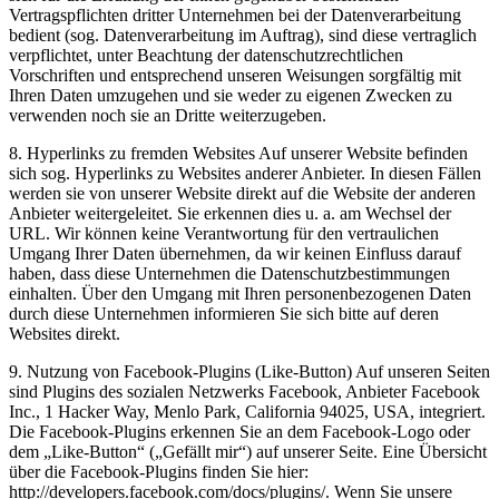
Vertragspflichten dritter Unternehmen bei der Datenverarbeitung
bedient (sog. Datenverarbeitung im Auftrag), sind diese vertraglich
verpflichtet, unter Beachtung der datenschutzrechtlichen
Vorschriften und entsprechend unseren Weisungen sorgfältig mit
Ihren Daten umzugehen und sie weder zu eigenen Zwecken zu
verwenden noch sie an Dritte weiterzugeben.
8. Hyperlinks zu fremden Websites Auf unserer Website befinden
sich sog. Hyperlinks zu Websites anderer Anbieter. In diesen Fällen
werden sie von unserer Website direkt auf die Website der anderen
Anbieter weitergeleitet. Sie erkennen dies u. a. am Wechsel der
URL. Wir können keine Verantwortung für den vertraulichen
Umgang Ihrer Daten übernehmen, da wir keinen Einfluss darauf
haben, dass diese Unternehmen die Datenschutzbestimmungen
einhalten. Über den Umgang mit Ihren personenbezogenen Daten
durch diese Unternehmen informieren Sie sich bitte auf deren
Websites direkt.
9. Nutzung von Facebook-Plugins (Like-Button) Auf unseren Seiten
sind Plugins des sozialen Netzwerks Facebook, Anbieter Facebook
Inc., 1 Hacker Way, Menlo Park, California 94025, USA, integriert.
Die Facebook-Plugins erkennen Sie an dem Facebook-Logo oder
dem „Like-Button“ („Gefällt mir“) auf unserer Seite. Eine Übersicht
über die Facebook-Plugins finden Sie hier:
http://developers.facebook.com/docs/plugins/. Wenn Sie unsere