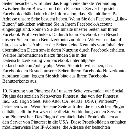
Seiten besuchen, wird über das Plugin eine direkte Verbindung
zwischen Ihrem Browser und dem Facebook-Server hergestellt.
Facebook erhält dadurch die Information, dass Sie mit Ihrer IP-
Adresse unsere Seite besucht haben. Wenn Sie den Facebook „Like-
Button“ anklicken während Sie in Ihrem Facebook-Account
eingeloggt sind, können Sie die Inhalte unserer Seiten auf Ihrem
Facebook-Profil verlinken. Dadurch kann Facebook den Besuch
unserer Seiten Ihrem Benutzerkonto zuordnen. Wir weisen darauf
hin, dass wir als Anbieter der Seiten keine Kenntnis vom Inhalt der
übermittelten Daten sowie deren Nutzung durch Facebook erhalten.
Weitere Informationen hierzu finden Sie in der
Datenschutzerklärung von Facebook unter http://de-
de.facebook.com/policy.php. Wenn Sie nicht wünschen, dass
Facebook den Besuch unserer Seiten Ihrem Facebook- Nutzerkonto
zuordnen kann, loggen Sie sich bitte aus Ihrem Facebook-
Benutzerkonto aus.
10. Nutzung von Pinterest Auf unserer Seite verwenden wir Social
Plugins des sozialen Netzwerkes Pinterest, das von der Pinterest
Inc., 635 High Street, Palo Alto, CA, 94301, USA („Pinterest“)
betrieben wird. Wenn Sie eine Seite aufrufen die ein solches Plugin
enthält, stellt Ihr Browser eine direkte Verbindung zu den Servern
von Pinterest her. Das Plugin übermittelt dabei Protokolldaten an
den Server von Pinterest in die USA. Diese Protokolldaten enthalten
möglicherweise Ihre IP-Adresse, die Adresse der besuchten