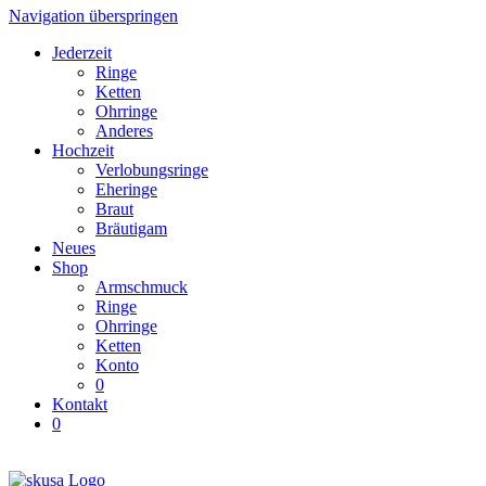
Navigation überspringen
Jederzeit
Ringe
Ketten
Ohrringe
Anderes
Hochzeit
Verlobungsringe
Eheringe
Braut
Bräutigam
Neues
Shop
Armschmuck
Ringe
Ohrringe
Ketten
Konto
0
Kontakt
0