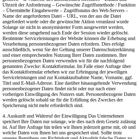
Uhrzeit der Anforderung – Gewünschte Zugriffsmethode / Funktion
– Übermittelte Eingabewerte – Zugriffsstatus des Web-Servers –
Name der angeforderten Datei – URL, von der aus die Datei
angefordert wurde oder die gewünschte Aktion veranlasst wurde
Solange sie nicht in anonymisierter Form ausgewertet werden,
werden diese umgehend nach Ende der Session wieder gelöscht.
Bestimmte Serviceleistungen der Website können die Erhebung und
Verarbeitung personenbezogener Daten erfordern. Dies erfolgt
ausschließlich, wenn Sie der Geltung unserer Datenschutzerklärung
und einer entsprechenden Nutzung Ihrer Daten zustimmen. Ihre
personenbezogenen Daten verwenden wir für die nachfolgend
genannten Zwecke: Kontaktformular. Im Falle einer Anfrage über
das Kontaktformular erheben wir zur Erbringung der jeweiligen
Serviceleistungen und zur Kontaktaufnahme Name, Vorname, ggf.
Titel und E-Mail-Adresse. Eine darüber hinausgehende Verwendung
personenbezogener Daten findet nicht oder nur nach einer
vorherigen Einwilligung des Nutzers statt. Personenbezogene Daten
werden gelöscht sobald sie für die Erfüllung des Zweckes der
Speicherung nicht mehr erforderlich sind.
4. Auskunft und Widerruf der Einwilligung Das Unternehmen
speichert Ihre Daten nur solange, wie dies nach dem Gesetz zulässig
ist. Auf Ihre Anfrage hin teilen wir Ihnen jederzeit gerne mit, ob und
welche Daten von Ihnen bei uns gespeichert sind. Sollte trotz
unseres Bemühens um Richtigkeit und Aktualität falsche Daten zu