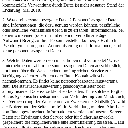
kommerzielle Verwendung durch Dritte ist nicht gestattet. Stand der
Erklärung: Mai 2018.
2. Was sind personenbezogene Daten? Personenbezogene Daten
sind Informationen, die dazu genutzt werden können, persönliche
oder sachliche Verhältnisse über Sie zu erfahren. Informationen, bei
denen wir keinen (oder nur mit einem unverhältnismäßigen
Aufwand) Bezug zu Ihrer Person herstellen können, z.B. durch
Pseudonymisierung oder Anonymisierung der Informationen, sind
keine personenbezogenen Daten.
3. Welche Daten werden von uns erhoben und verarbeitet? Unser
Unternehmen nutzt Ihre personenbezogenen Daten ausschließlich,
um Ihnen über die Website einen umfangreichen Service zur
Verfügung stellen zu können oder Ihren Kontaktwünschen
nachzukommen. Es findet keine personenbezogene Auswertung
statt. Die statistische Auswertung pseudonymisierter oder
anonymisierter Datensätze bleibt vorbehalten. Eine solche erfolgt z.
B. aus Systemsicherheitsgründen zur Verhinderung von Missbrauch,
zur Verbesserung der Website und zu Zwecken der Statistik (Anzahl
der Nutzer und der Seitenabrufe). In Verbindung mit dem Abruf der
von Ihnen gewünschten Informationen werden auf unseren Servern
Daten zur Erbringung des Service oder für Sicherungszwecke
gespeichert, die möglicherweise eine Identifizierung zulassen. Dazu
gehören – IP-Adresse des anfordernden Rechners – Datum und