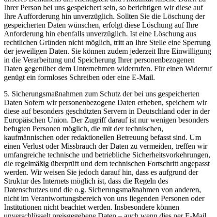
Ihrer Person bei uns gespeichert sein, so berichtigen wir diese auf
Ihre Aufforderung hin unverzüglich. Sollten Sie die Löschung der
gespeicherten Daten wünschen, erfolgt diese Löschung auf Ihre
Anforderung hin ebenfalls unverzüglich. Ist eine Löschung aus
rechtlichen Gründen nicht möglich, tritt an Ihre Stelle eine Sperrung
der jeweiligen Daten. Sie können zudem jederzeit Ihre Einwilligung
in die Verarbeitung und Speicherung Ihrer personenbezogenen
Daten gegenüber dem Unternehmen widerrufen. Für einen Widerruf
genügt ein formloses Schreiben oder eine E-Mail.
5. Sicherungsmaßnahmen zum Schutz der bei uns gespeicherten
Daten Sofern wir personenbezogene Daten erheben, speichern wir
diese auf besonders geschützten Servern in Deutschland oder in der
Europäischen Union. Der Zugriff darauf ist nur wenigen besonders
befugten Personen möglich, die mit der technischen,
kaufmännischen oder redaktionellen Betreuung befasst sind. Um
einen Verlust oder Missbrauch der Daten zu vermeiden, treffen wir
umfangreiche technische und betriebliche Sicherheitsvorkehrungen,
die regelmäßig überprüft und dem technischen Fortschritt angepasst
werden. Wir weisen Sie jedoch darauf hin, dass es aufgrund der
Struktur des Internets möglich ist, dass die Regeln des
Datenschutzes und die o.g. Sicherungsmaßnahmen von anderen,
nicht im Verantwortungsbereich von uns liegenden Personen oder
Institutionen nicht beachtet werden. Insbesondere können
unverschlüsselt preisgegebene Daten – auch wenn dies per E-Mail