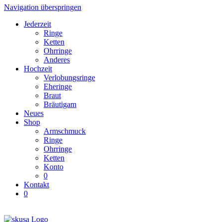
Navigation überspringen
Jederzeit
Ringe
Ketten
Ohrringe
Anderes
Hochzeit
Verlobungsringe
Eheringe
Braut
Bräutigam
Neues
Shop
Armschmuck
Ringe
Ohrringe
Ketten
Konto
0
Kontakt
0