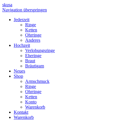
skusa
Navigation überspringen
Jederzeit
Ringe
Ketten
Ohrringe
Anderes
Hochzeit
Verlobungsringe
Eheringe
Braut
Bräutigam
Neues
Shop
Armschmuck
Ringe
Ohrringe
Ketten
Konto
Warenkorb
Kontakt
Warenkorb