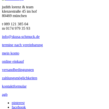
judith lorenz & team
klenzestraße 45 im hof
80469 münchen
t 089 121 385 04
m 0174 979 35 93
info@skusa-schmuck.de
termine nach vereinbarung
mein konto
online einkauf
versandbedingungen
zahlungsmöglichkeiten
kontaktformular
agb
pinterest
facebook