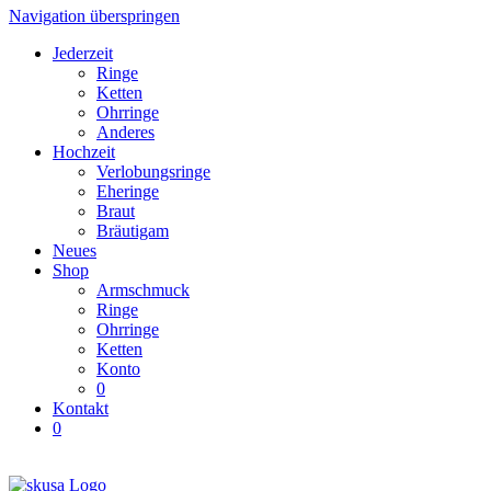
Navigation überspringen
Jederzeit
Ringe
Ketten
Ohrringe
Anderes
Hochzeit
Verlobungsringe
Eheringe
Braut
Bräutigam
Neues
Shop
Armschmuck
Ringe
Ohrringe
Ketten
Konto
0
Kontakt
0