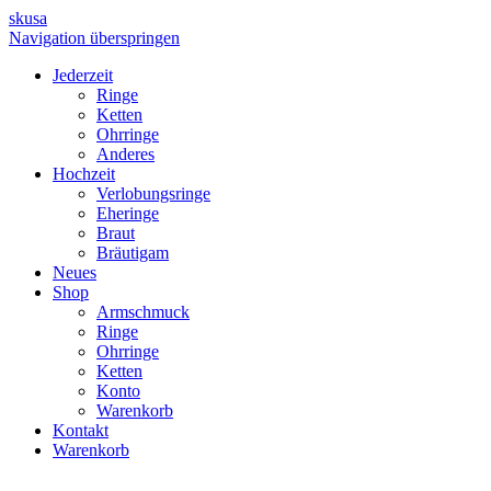
skusa
Navigation überspringen
Jederzeit
Ringe
Ketten
Ohrringe
Anderes
Hochzeit
Verlobungsringe
Eheringe
Braut
Bräutigam
Neues
Shop
Armschmuck
Ringe
Ohrringe
Ketten
Konto
Warenkorb
Kontakt
Warenkorb