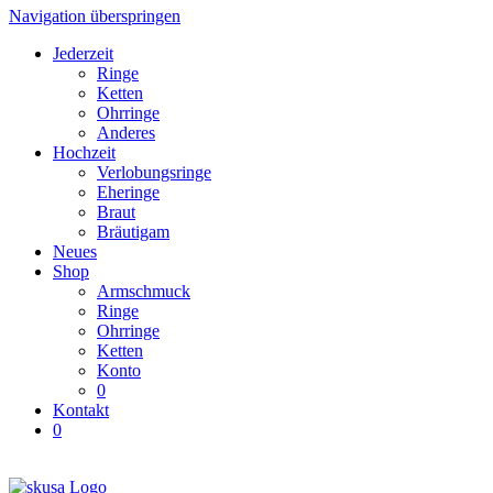
Navigation überspringen
Jederzeit
Ringe
Ketten
Ohrringe
Anderes
Hochzeit
Verlobungsringe
Eheringe
Braut
Bräutigam
Neues
Shop
Armschmuck
Ringe
Ohrringe
Ketten
Konto
0
Kontakt
0