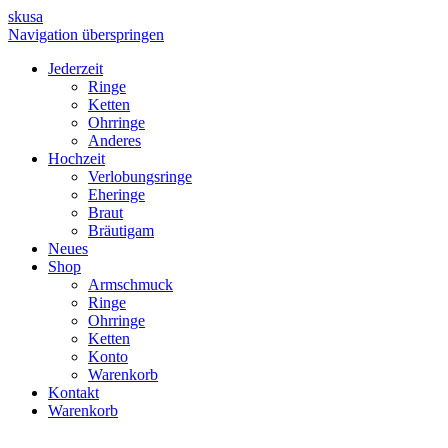
skusa
Navigation überspringen
Jederzeit
Ringe
Ketten
Ohrringe
Anderes
Hochzeit
Verlobungsringe
Eheringe
Braut
Bräutigam
Neues
Shop
Armschmuck
Ringe
Ohrringe
Ketten
Konto
Warenkorb
Kontakt
Warenkorb