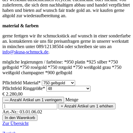
zulieferern, die sich dem nachhaltigen abbau und handel verpflichtet
haben und bieten auf wunsch fair trade gold an. wir kaufen gerne
altgold zur wiederaufbereitung an.
material & farben
gerne fertigen wir ihr schmuckstück auf wunsch in einer sonderfarbe
an. kontaktieren sie uns für preisanfragen gerne in unserer werkstatt
in münchen unter 089/12138504 oder schreiben sie uns an
info@skusa-schmuck.de
.
mögliche legierungen / farbtöne: *950 platin *925 silber *750
gelbgold *750 roségold *750 rotgold *750 weißgold grau *750
weißgold champagner *900 gelbgold
Pflichtfeld
Material
*
Pflichtfeld
Ringgröße
*
€
2.280,00
Menge
—
Anzahl Artikel um 1 verringern
+
Anzahl Artikel um 1 erhöhen
Art.-Nr.: 03.01.06.02
Zur Übersicht