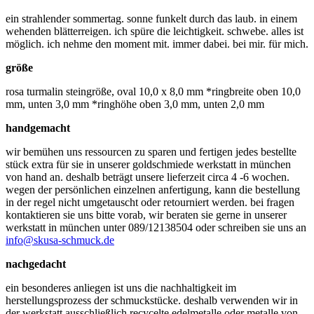
ein strahlender sommertag. sonne funkelt durch das laub. in einem
wehenden blätterreigen. ich spüre die leichtigkeit. schwebe. alles ist
möglich. ich nehme den moment mit. immer dabei. bei mir. für mich.
größe
rosa turmalin steingröße, oval 10,0 x 8,0 mm *ringbreite oben 10,0
mm, unten 3,0 mm *ringhöhe oben 3,0 mm, unten 2,0 mm
handgemacht
wir bemühen uns ressourcen zu sparen und fertigen jedes bestellte
stück extra für sie in unserer goldschmiede werkstatt in münchen
von hand an. deshalb beträgt unsere lieferzeit circa 4 -6 wochen.
wegen der persönlichen einzelnen anfertigung, kann die bestellung
in der regel nicht umgetauscht oder retourniert werden. bei fragen
kontaktieren sie uns bitte vorab, wir beraten sie gerne in unserer
werkstatt in münchen unter 089/12138504 oder schreiben sie uns an
info@skusa-schmuck.de
nachgedacht
ein besonderes anliegen ist uns die nachhaltigkeit im
herstellungsprozess der schmuckstücke. deshalb verwenden wir in
der werkstatt ausschließlich recycelte edelmetalle oder metalle von