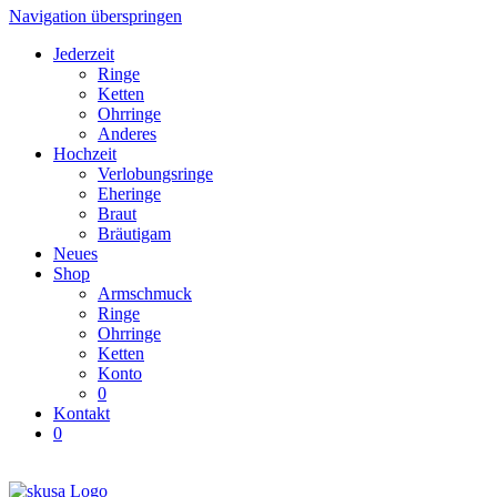
Navigation überspringen
Jederzeit
Ringe
Ketten
Ohrringe
Anderes
Hochzeit
Verlobungsringe
Eheringe
Braut
Bräutigam
Neues
Shop
Armschmuck
Ringe
Ohrringe
Ketten
Konto
0
Kontakt
0