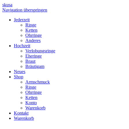
skusa
Navigation überspringen
Jederzeit
Ringe
Ketten
Ohrringe
Anderes
Hochzeit
Verlobungsringe
Eheringe
Braut
Bräutigam
Neues
Shop
Armschmuck
Ringe
Ohrringe
Ketten
Konto
Warenkorb
Kontakt
Warenkorb