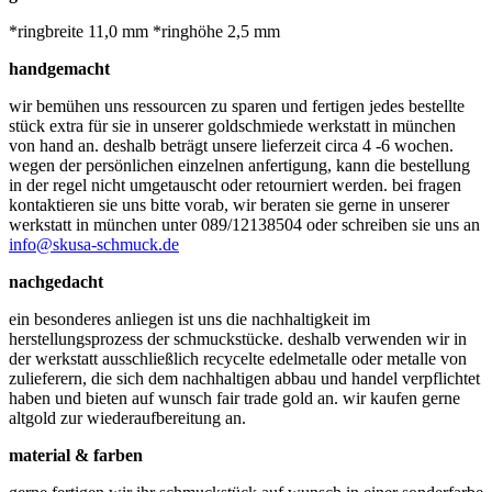
*ringbreite 11,0 mm *ringhöhe 2,5 mm
handgemacht
wir bemühen uns ressourcen zu sparen und fertigen jedes bestellte
stück extra für sie in unserer goldschmiede werkstatt in münchen
von hand an. deshalb beträgt unsere lieferzeit circa 4 -6 wochen.
wegen der persönlichen einzelnen anfertigung, kann die bestellung
in der regel nicht umgetauscht oder retourniert werden. bei fragen
kontaktieren sie uns bitte vorab, wir beraten sie gerne in unserer
werkstatt in münchen unter 089/12138504 oder schreiben sie uns an
info@skusa-schmuck.de
nachgedacht
ein besonderes anliegen ist uns die nachhaltigkeit im
herstellungsprozess der schmuckstücke. deshalb verwenden wir in
der werkstatt ausschließlich recycelte edelmetalle oder metalle von
zulieferern, die sich dem nachhaltigen abbau und handel verpflichtet
haben und bieten auf wunsch fair trade gold an. wir kaufen gerne
altgold zur wiederaufbereitung an.
material & farben