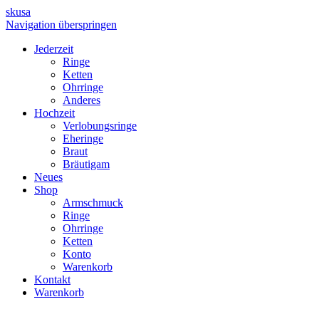
skusa
Navigation überspringen
Jederzeit
Ringe
Ketten
Ohrringe
Anderes
Hochzeit
Verlobungsringe
Eheringe
Braut
Bräutigam
Neues
Shop
Armschmuck
Ringe
Ohrringe
Ketten
Konto
Warenkorb
Kontakt
Warenkorb