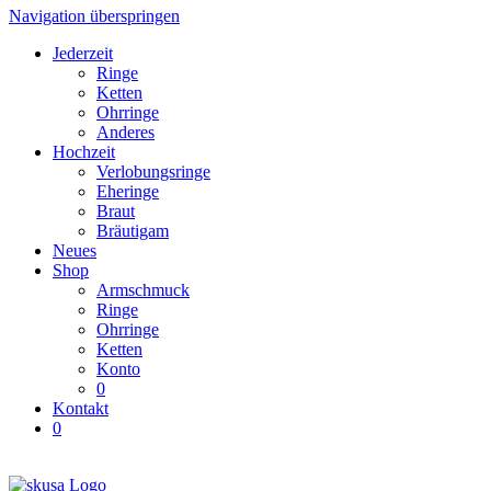
Navigation überspringen
Jederzeit
Ringe
Ketten
Ohrringe
Anderes
Hochzeit
Verlobungsringe
Eheringe
Braut
Bräutigam
Neues
Shop
Armschmuck
Ringe
Ohrringe
Ketten
Konto
0
Kontakt
0