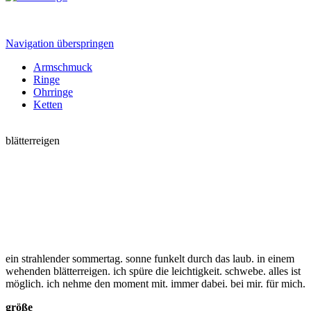
Navigation überspringen
Armschmuck
Ringe
Ohrringe
Ketten
blätterreigen
ein strahlender sommertag. sonne funkelt durch das laub. in einem
wehenden blätterreigen. ich spüre die leichtigkeit. schwebe. alles ist
möglich. ich nehme den moment mit. immer dabei. bei mir. für mich.
größe