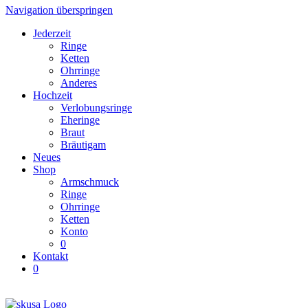
Navigation überspringen
Jederzeit
Ringe
Ketten
Ohrringe
Anderes
Hochzeit
Verlobungsringe
Eheringe
Braut
Bräutigam
Neues
Shop
Armschmuck
Ringe
Ohrringe
Ketten
Konto
0
Kontakt
0