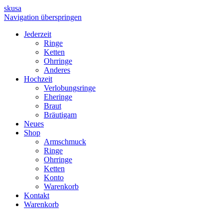
skusa
Navigation überspringen
Jederzeit
Ringe
Ketten
Ohrringe
Anderes
Hochzeit
Verlobungsringe
Eheringe
Braut
Bräutigam
Neues
Shop
Armschmuck
Ringe
Ohrringe
Ketten
Konto
Warenkorb
Kontakt
Warenkorb