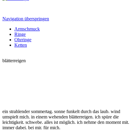
Navigation überspringen
Armschmuck
Ringe
Ohrringe
Ketten
blätterreigen
ein strahlender sommertag. sonne funkelt durch das laub. wind
umspielt mich. in einem wehenden blätterreigen. ich spüre die
leichtigkeit. schwebe. alles ist möglich. ich nehme den moment mit.
immer dabei. bei mir. für mich.