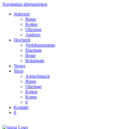
Navigation überspringen
Jederzeit
Ringe
Ketten
Ohrringe
Anderes
Hochzeit
Verlobungsringe
Eheringe
Braut
Bräutigam
Neues
Shop
Armschmuck
Ringe
Ohrringe
Ketten
Konto
0
Kontakt
0