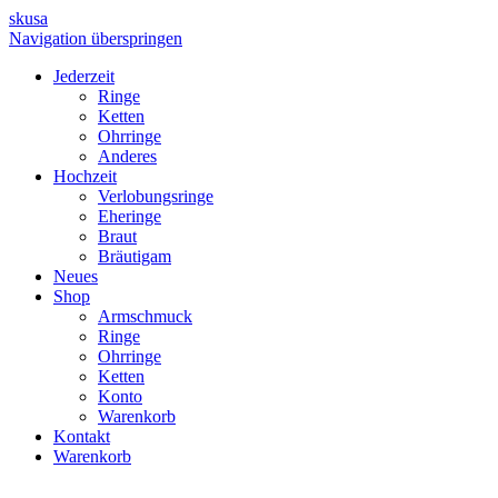
skusa
Navigation überspringen
Jederzeit
Ringe
Ketten
Ohrringe
Anderes
Hochzeit
Verlobungsringe
Eheringe
Braut
Bräutigam
Neues
Shop
Armschmuck
Ringe
Ohrringe
Ketten
Konto
Warenkorb
Kontakt
Warenkorb