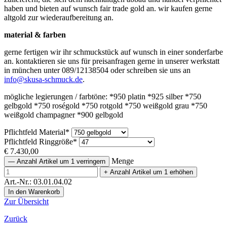
haben und bieten auf wunsch fair trade gold an. wir kaufen gerne
altgold zur wiederaufbereitung an.
material & farben
gerne fertigen wir ihr schmuckstück auf wunsch in einer sonderfarbe
an. kontaktieren sie uns für preisanfragen gerne in unserer werkstatt
in münchen unter 089/12138504 oder schreiben sie uns an
info@skusa-schmuck.de
.
mögliche legierungen / farbtöne: *950 platin *925 silber *750
gelbgold *750 roségold *750 rotgold *750 weißgold grau *750
weißgold champagner *900 gelbgold
Pflichtfeld
Material
*
Pflichtfeld
Ringgröße
*
€
7.430,00
Menge
—
Anzahl Artikel um 1 verringern
+
Anzahl Artikel um 1 erhöhen
Art.-Nr.: 03.01.04.02
Zur Übersicht
Zurück