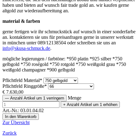
haben und bieten auf wunsch fair trade gold an. wir kaufen gerne
altgold zur wiederaufbereitung an.
material & farben
gerne fertigen wir ihr schmuckstück auf wunsch in einer sonderfarbe
an. kontaktieren sie uns für preisanfragen gerne in unserer werkstatt
in münchen unter 089/12138504 oder schreiben sie uns an
info@skusa-schmuck.de
.
mögliche legierungen / farbtöne: *950 platin *925 silber *750
gelbgold *750 roségold *750 rotgold *750 weißgold grau *750
weißgold champagner *900 gelbgold
Pflichtfeld
Material
*
Pflichtfeld
Ringgröße
*
€
7.630,00
Menge
—
Anzahl Artikel um 1 verringern
+
Anzahl Artikel um 1 erhöhen
Art.-Nr.: 03.01.04.02
Zur Übersicht
Zurück