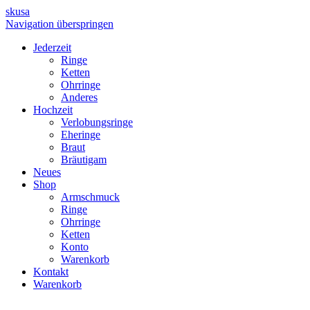
skusa
Navigation überspringen
Jederzeit
Ringe
Ketten
Ohrringe
Anderes
Hochzeit
Verlobungsringe
Eheringe
Braut
Bräutigam
Neues
Shop
Armschmuck
Ringe
Ohrringe
Ketten
Konto
Warenkorb
Kontakt
Warenkorb