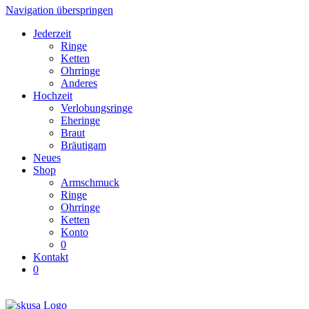
Navigation überspringen
Jederzeit
Ringe
Ketten
Ohrringe
Anderes
Hochzeit
Verlobungsringe
Eheringe
Braut
Bräutigam
Neues
Shop
Armschmuck
Ringe
Ohrringe
Ketten
Konto
0
Kontakt
0