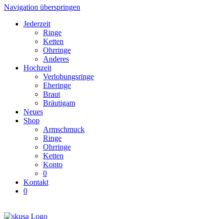
Navigation überspringen
Jederzeit
Ringe
Ketten
Ohrringe
Anderes
Hochzeit
Verlobungsringe
Eheringe
Braut
Bräutigam
Neues
Shop
Armschmuck
Ringe
Ohrringe
Ketten
Konto
0
Kontakt
0