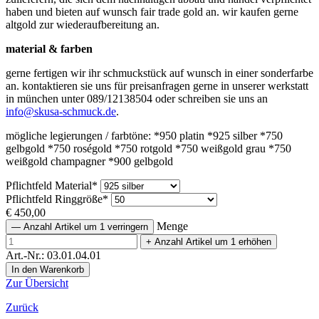
haben und bieten auf wunsch fair trade gold an. wir kaufen gerne
altgold zur wiederaufbereitung an.
material & farben
gerne fertigen wir ihr schmuckstück auf wunsch in einer sonderfarbe
an. kontaktieren sie uns für preisanfragen gerne in unserer werkstatt
in münchen unter 089/12138504 oder schreiben sie uns an
info@skusa-schmuck.de
.
mögliche legierungen / farbtöne: *950 platin *925 silber *750
gelbgold *750 roségold *750 rotgold *750 weißgold grau *750
weißgold champagner *900 gelbgold
Pflichtfeld
Material
*
Pflichtfeld
Ringgröße
*
€
450,00
Menge
—
Anzahl Artikel um 1 verringern
+
Anzahl Artikel um 1 erhöhen
Art.-Nr.: 03.01.04.01
Zur Übersicht
Zurück