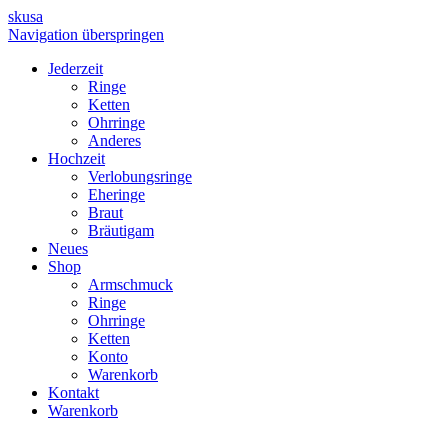
skusa
Navigation überspringen
Jederzeit
Ringe
Ketten
Ohrringe
Anderes
Hochzeit
Verlobungsringe
Eheringe
Braut
Bräutigam
Neues
Shop
Armschmuck
Ringe
Ohrringe
Ketten
Konto
Warenkorb
Kontakt
Warenkorb