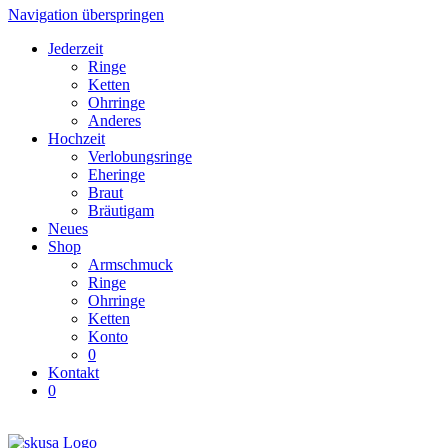
Navigation überspringen
Jederzeit
Ringe
Ketten
Ohrringe
Anderes
Hochzeit
Verlobungsringe
Eheringe
Braut
Bräutigam
Neues
Shop
Armschmuck
Ringe
Ohrringe
Ketten
Konto
0
Kontakt
0