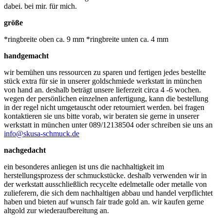
dabei. bei mir. für mich.
größe
*ringbreite oben ca. 9 mm *ringbreite unten ca. 4 mm
handgemacht
wir bemühen uns ressourcen zu sparen und fertigen jedes bestellte
stück extra für sie in unserer goldschmiede werkstatt in münchen
von hand an. deshalb beträgt unsere lieferzeit circa 4 -6 wochen.
wegen der persönlichen einzelnen anfertigung, kann die bestellung
in der regel nicht umgetauscht oder retourniert werden. bei fragen
kontaktieren sie uns bitte vorab, wir beraten sie gerne in unserer
werkstatt in münchen unter 089/12138504 oder schreiben sie uns an
info@skusa-schmuck.de
nachgedacht
ein besonderes anliegen ist uns die nachhaltigkeit im
herstellungsprozess der schmuckstücke. deshalb verwenden wir in
der werkstatt ausschließlich recycelte edelmetalle oder metalle von
zulieferern, die sich dem nachhaltigen abbau und handel verpflichtet
haben und bieten auf wunsch fair trade gold an. wir kaufen gerne
altgold zur wiederaufbereitung an.