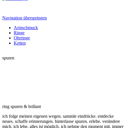
Navigation überspringen
Armschmuck
Ringe
Ohrringe
Ketten
spuren
ring spuren & brillant
ich folge meinen eigenen wegen. sammle eindrücke. entdecke
neues. schaffe erinnerungen. hinterlasse spuren. erlebe. verändere
mich. ich lebe. alles ist möglich. ich nehme den moment mit. immer