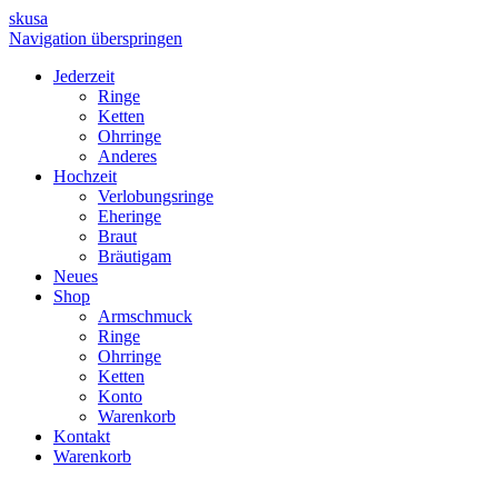
skusa
Navigation überspringen
Jederzeit
Ringe
Ketten
Ohrringe
Anderes
Hochzeit
Verlobungsringe
Eheringe
Braut
Bräutigam
Neues
Shop
Armschmuck
Ringe
Ohrringe
Ketten
Konto
Warenkorb
Kontakt
Warenkorb