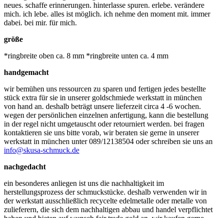
neues. schaffe erinnerungen. hinterlasse spuren. erlebe. verändere
mich. ich lebe. alles ist möglich. ich nehme den moment mit. immer
dabei. bei mir. für mich.
größe
*ringbreite oben ca. 8 mm *ringbreite unten ca. 4 mm
handgemacht
wir bemühen uns ressourcen zu sparen und fertigen jedes bestellte
stück extra für sie in unserer goldschmiede werkstatt in münchen
von hand an. deshalb beträgt unsere lieferzeit circa 4 -6 wochen.
wegen der persönlichen einzelnen anfertigung, kann die bestellung
in der regel nicht umgetauscht oder retourniert werden. bei fragen
kontaktieren sie uns bitte vorab, wir beraten sie gerne in unserer
werkstatt in münchen unter 089/12138504 oder schreiben sie uns an
info@skusa-schmuck.de
nachgedacht
ein besonderes anliegen ist uns die nachhaltigkeit im
herstellungsprozess der schmuckstücke. deshalb verwenden wir in
der werkstatt ausschließlich recycelte edelmetalle oder metalle von
zulieferern, die sich dem nachhaltigen abbau und handel verpflichtet