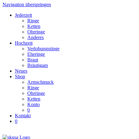
Navigation überspringen
Jederzeit
Ringe
Ketten
Ohrringe
Anderes
Hochzeit
Verlobungsringe
Eheringe
Braut
Bräutigam
Neues
Shop
Armschmuck
Ringe
Ohrringe
Ketten
Konto
0
Kontakt
0