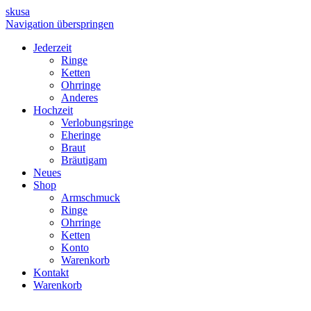
skusa
Navigation überspringen
Jederzeit
Ringe
Ketten
Ohrringe
Anderes
Hochzeit
Verlobungsringe
Eheringe
Braut
Bräutigam
Neues
Shop
Armschmuck
Ringe
Ohrringe
Ketten
Konto
Warenkorb
Kontakt
Warenkorb