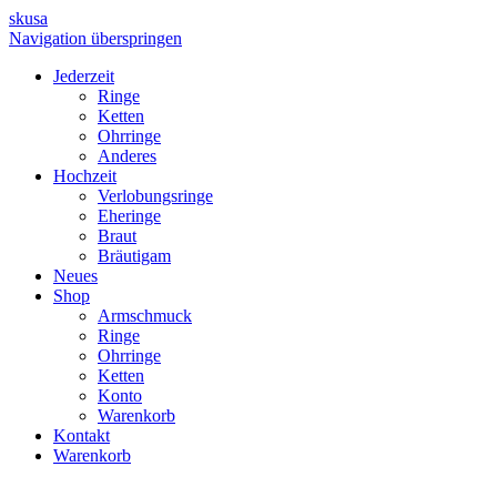
skusa
Navigation überspringen
Jederzeit
Ringe
Ketten
Ohrringe
Anderes
Hochzeit
Verlobungsringe
Eheringe
Braut
Bräutigam
Neues
Shop
Armschmuck
Ringe
Ohrringe
Ketten
Konto
Warenkorb
Kontakt
Warenkorb