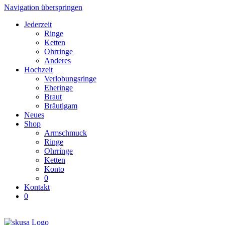
Navigation überspringen
Jederzeit
Ringe
Ketten
Ohrringe
Anderes
Hochzeit
Verlobungsringe
Eheringe
Braut
Bräutigam
Neues
Shop
Armschmuck
Ringe
Ohrringe
Ketten
Konto
0
Kontakt
0