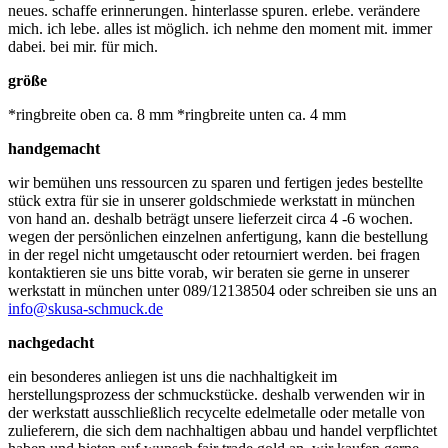
neues. schaffe erinnerungen. hinterlasse spuren. erlebe. verändere
mich. ich lebe. alles ist möglich. ich nehme den moment mit. immer
dabei. bei mir. für mich.
größe
*ringbreite oben ca. 8 mm *ringbreite unten ca. 4 mm
handgemacht
wir bemühen uns ressourcen zu sparen und fertigen jedes bestellte
stück extra für sie in unserer goldschmiede werkstatt in münchen
von hand an. deshalb beträgt unsere lieferzeit circa 4 -6 wochen.
wegen der persönlichen einzelnen anfertigung, kann die bestellung
in der regel nicht umgetauscht oder retourniert werden. bei fragen
kontaktieren sie uns bitte vorab, wir beraten sie gerne in unserer
werkstatt in münchen unter 089/12138504 oder schreiben sie uns an
info@skusa-schmuck.de
nachgedacht
ein besonderes anliegen ist uns die nachhaltigkeit im
herstellungsprozess der schmuckstücke. deshalb verwenden wir in
der werkstatt ausschließlich recycelte edelmetalle oder metalle von
zulieferern, die sich dem nachhaltigen abbau und handel verpflichtet