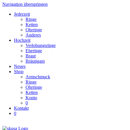
Navigation überspringen
Jederzeit
Ringe
Ketten
Ohrringe
Anderes
Hochzeit
Verlobungsringe
Eheringe
Braut
Bräutigam
Neues
Shop
Armschmuck
Ringe
Ohrringe
Ketten
Konto
0
Kontakt
0