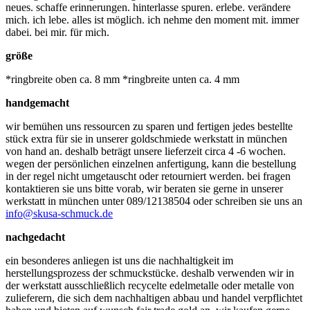
neues. schaffe erinnerungen. hinterlasse spuren. erlebe. verändere
mich. ich lebe. alles ist möglich. ich nehme den moment mit. immer
dabei. bei mir. für mich.
größe
*ringbreite oben ca. 8 mm *ringbreite unten ca. 4 mm
handgemacht
wir bemühen uns ressourcen zu sparen und fertigen jedes bestellte
stück extra für sie in unserer goldschmiede werkstatt in münchen
von hand an. deshalb beträgt unsere lieferzeit circa 4 -6 wochen.
wegen der persönlichen einzelnen anfertigung, kann die bestellung
in der regel nicht umgetauscht oder retourniert werden. bei fragen
kontaktieren sie uns bitte vorab, wir beraten sie gerne in unserer
werkstatt in münchen unter 089/12138504 oder schreiben sie uns an
info@skusa-schmuck.de
nachgedacht
ein besonderes anliegen ist uns die nachhaltigkeit im
herstellungsprozess der schmuckstücke. deshalb verwenden wir in
der werkstatt ausschließlich recycelte edelmetalle oder metalle von
zulieferern, die sich dem nachhaltigen abbau und handel verpflichtet