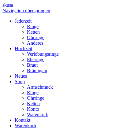
skusa
Navigation überspringen
Jederzeit
Ringe
Ketten
Ohrringe
Anderes
Hochzeit
Verlobungsringe
Eheringe
Braut
Bräutigam
Neues
Shop
Armschmuck
Ringe
Ohrringe
Ketten
Konto
Warenkorb
Kontakt
Warenkorb