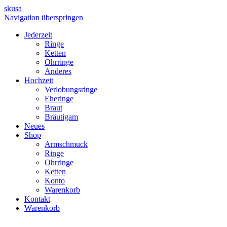
skusa
Navigation überspringen
Jederzeit
Ringe
Ketten
Ohrringe
Anderes
Hochzeit
Verlobungsringe
Eheringe
Braut
Bräutigam
Neues
Shop
Armschmuck
Ringe
Ohrringe
Ketten
Konto
Warenkorb
Kontakt
Warenkorb