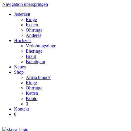
Navigation überspringen
Jederzeit
Ringe
Ketten
Ohrringe
Anderes
Hochzeit
Verlobungsringe
Eheringe
Braut
Bräutigam
Neues
Shop
Armschmuck
Ringe
Ohrringe
Ketten
Konto
0
Kontakt
0