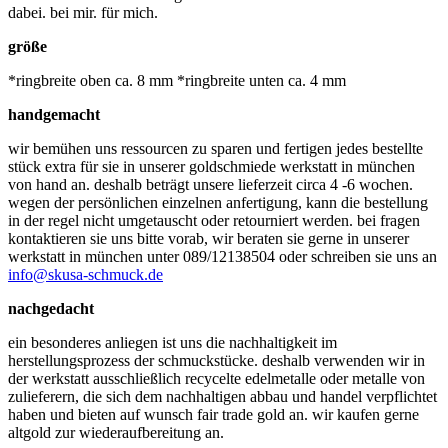
dabei. bei mir. für mich.
größe
*ringbreite oben ca. 8 mm *ringbreite unten ca. 4 mm
handgemacht
wir bemühen uns ressourcen zu sparen und fertigen jedes bestellte
stück extra für sie in unserer goldschmiede werkstatt in münchen
von hand an. deshalb beträgt unsere lieferzeit circa 4 -6 wochen.
wegen der persönlichen einzelnen anfertigung, kann die bestellung
in der regel nicht umgetauscht oder retourniert werden. bei fragen
kontaktieren sie uns bitte vorab, wir beraten sie gerne in unserer
werkstatt in münchen unter 089/12138504 oder schreiben sie uns an
info@skusa-schmuck.de
nachgedacht
ein besonderes anliegen ist uns die nachhaltigkeit im
herstellungsprozess der schmuckstücke. deshalb verwenden wir in
der werkstatt ausschließlich recycelte edelmetalle oder metalle von
zulieferern, die sich dem nachhaltigen abbau und handel verpflichtet
haben und bieten auf wunsch fair trade gold an. wir kaufen gerne
altgold zur wiederaufbereitung an.