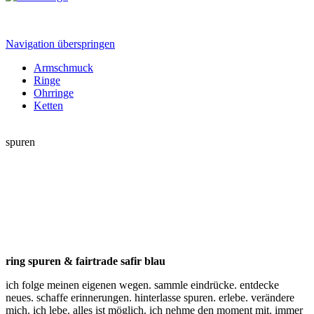
Navigation überspringen
Armschmuck
Ringe
Ohrringe
Ketten
spuren
ring spuren & fairtrade safir blau
ich folge meinen eigenen wegen. sammle eindrücke. entdecke
neues. schaffe erinnerungen. hinterlasse spuren. erlebe. verändere
mich. ich lebe. alles ist möglich. ich nehme den moment mit. immer