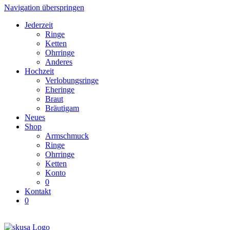
Navigation überspringen
Jederzeit
Ringe
Ketten
Ohrringe
Anderes
Hochzeit
Verlobungsringe
Eheringe
Braut
Bräutigam
Neues
Shop
Armschmuck
Ringe
Ohrringe
Ketten
Konto
0
Kontakt
0