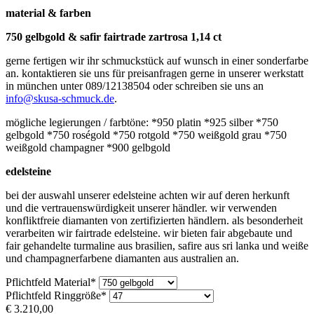
material & farben
750 gelbgold & safir fairtrade zartrosa 1,14 ct
gerne fertigen wir ihr schmuckstück auf wunsch in einer sonderfarbe
an. kontaktieren sie uns für preisanfragen gerne in unserer werkstatt
in münchen unter 089/12138504 oder schreiben sie uns an
info@skusa-schmuck.de
.
mögliche legierungen / farbtöne: *950 platin *925 silber *750
gelbgold *750 roségold *750 rotgold *750 weißgold grau *750
weißgold champagner *900 gelbgold
edelsteine
bei der auswahl unserer edelsteine achten wir auf deren herkunft
und die vertrauenswürdigkeit unserer händler. wir verwenden
konfliktfreie diamanten von zertifizierten händlern. als besonderheit
verarbeiten wir fairtrade edelsteine. wir bieten fair abgebaute und
fair gehandelte turmaline aus brasilien, safire aus sri lanka und weiße
und champagnerfarbene diamanten aus australien an.
Pflichtfeld
Material
*
Pflichtfeld
Ringgröße
*
€
3.210,00