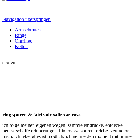
Navigation überspringen
Armschmuck
Ringe
Ohrringe
Ketten
spuren
ring spuren & fairtrade safir zartrosa
ich folge meinen eigenen wegen. sammle eindrücke. entdecke
neues. schaffe erinnerungen. hinterlasse spuren. erlebe. verändere
mich. ich lebe. alles ist möglich. ich nehme den moment mit. immer