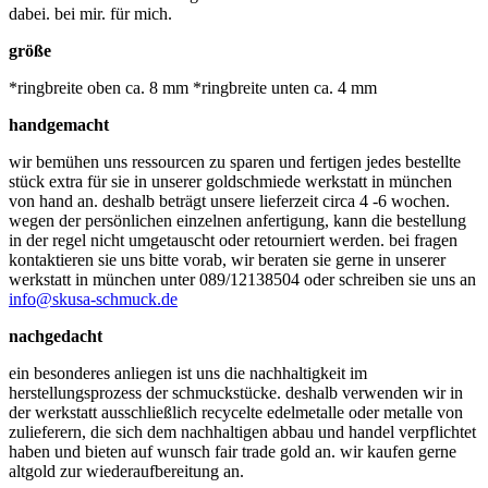
dabei. bei mir. für mich.
größe
*ringbreite oben ca. 8 mm *ringbreite unten ca. 4 mm
handgemacht
wir bemühen uns ressourcen zu sparen und fertigen jedes bestellte
stück extra für sie in unserer goldschmiede werkstatt in münchen
von hand an. deshalb beträgt unsere lieferzeit circa 4 -6 wochen.
wegen der persönlichen einzelnen anfertigung, kann die bestellung
in der regel nicht umgetauscht oder retourniert werden. bei fragen
kontaktieren sie uns bitte vorab, wir beraten sie gerne in unserer
werkstatt in münchen unter 089/12138504 oder schreiben sie uns an
info@skusa-schmuck.de
nachgedacht
ein besonderes anliegen ist uns die nachhaltigkeit im
herstellungsprozess der schmuckstücke. deshalb verwenden wir in
der werkstatt ausschließlich recycelte edelmetalle oder metalle von
zulieferern, die sich dem nachhaltigen abbau und handel verpflichtet
haben und bieten auf wunsch fair trade gold an. wir kaufen gerne
altgold zur wiederaufbereitung an.