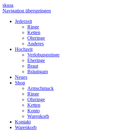
skusa
Navigation überspringen
Jederzeit
Ringe
Ketten
Ohrringe
Anderes
Hochzeit
Verlobungsringe
Eheringe
Braut
Bräutigam
Neues
Shop
Armschmuck
Ringe
Ohrringe
Ketten
Konto
Warenkorb
Kontakt
Warenkorb