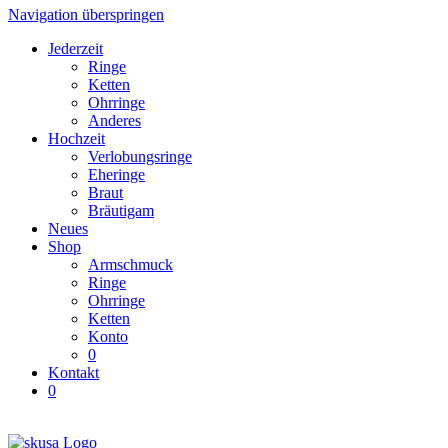
Navigation überspringen
Jederzeit
Ringe
Ketten
Ohrringe
Anderes
Hochzeit
Verlobungsringe
Eheringe
Braut
Bräutigam
Neues
Shop
Armschmuck
Ringe
Ohrringe
Ketten
Konto
0
Kontakt
0