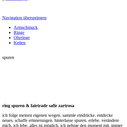
Navigation überspringen
Armschmuck
Ringe
Ohrringe
Ketten
spuren
ring spuren & fairtrade safir zartrosa
ich folge meinen eigenen wegen. sammle eindrücke. entdecke
neues. schaffe erinnerungen. hinterlasse spuren. erlebe. verändere
mich. ich lebe. alles ist möglich. ich nehme den moment mit. immer