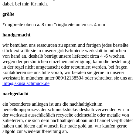
dabei. bei mir. für mich.
größe
*ringbreite oben ca. 8 mm *ringbreite unten ca. 4 mm
handgemacht
wir bemühen uns ressourcen zu sparen und fertigen jedes bestellte
stück extra für sie in unserer goldschmiede werkstatt in münchen
von hand an. deshalb beträgt unsere lieferzeit circa 4 -6 wochen.
wegen der persönlichen einzelnen anfertigung, kann die bestellung
in der regel nicht umgetauscht oder retourniert werden. bei fragen
kontaktieren sie uns bitte vorab, wir beraten sie gerne in unserer
werkstatt in münchen unter 089/12138504 oder schreiben sie uns an
info@skusa-schmuck.de
nachgedacht
ein besonderes anliegen ist uns die nachhaltigkeit im
herstellungsprozess der schmuckstücke. deshalb verwenden wir in
der werkstatt ausschließlich recycelte edelmetalle oder metalle von
zulieferern, die sich dem nachhaltigen abbau und handel verpflichtet
haben und bieten auf wunsch fair trade gold an. wir kaufen gerne
altgold zur wiederaufbereitung an.