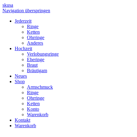
skusa
Navigation überspringen
Jederzeit
Ringe
Ketten
Ohrringe
Anderes
Hochzeit
Verlobungsringe
Eheringe
Braut
Bräutigam
Neues
Shop
Armschmuck
Ringe
Ohrringe
Ketten
Konto
Warenkorb
Kontakt
Warenkorb